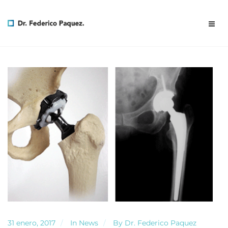
31 enero, 2017
In
News
By
Dr. Federico Paquez