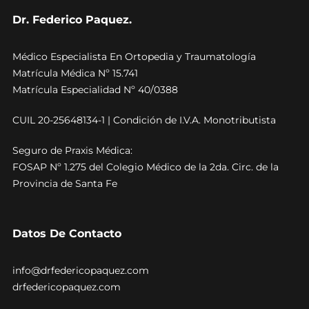
Dr. Federico Paquez.
Médico Especialista En Ortopedia y Traumatología
Matrícula Médica Nº 15.741
Matrícula Especialidad Nº 40/0388
CUIL 20-25648134-1 | Condición de I.V.A. Monotributista
Seguro de Praxis Médica:
FOSAP Nº 1.275 del Colegio Médico de la 2da. Circ. de la
Provincia de Santa Fe
Datos De Contacto
info@drfedericopaquez.com
drfedericopaquez.com