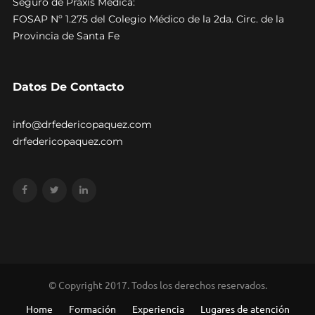
Seguro de Praxis Médica:
FOSAP Nº 1.275 del Colegio Médico de la 2da. Circ. de la
Provincia de Santa Fe
Datos De Contacto
info@drfedericopaquez.com
drfedericopaquez.com
© Copyright 2017. Todos los derechos reservados.
Home
Formación
Experiencia
Lugares de atención