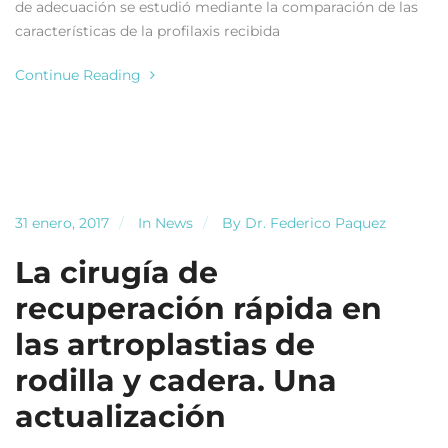
de adecuación se estudió mediante la comparación de las
características de la profilaxis recibida
Continue Reading
31 enero, 2017
In
News
By
Dr. Federico Paquez
La cirugía de
recuperación rápida en
las artroplastias de
rodilla y cadera. Una
actualización