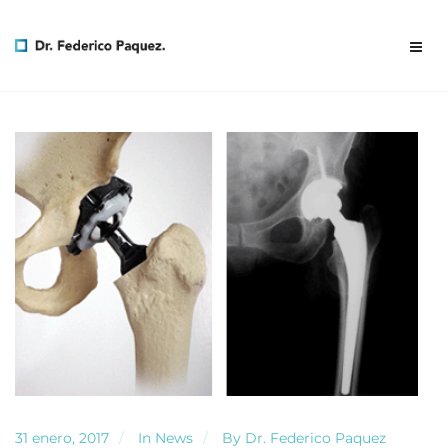
31 enero, 2017
In
News
By
Dr. Federico Paquez