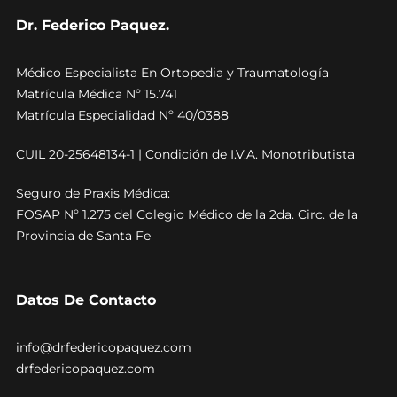
Dr. Federico Paquez.
Médico Especialista En Ortopedia y Traumatología
Matrícula Médica Nº 15.741
Matrícula Especialidad Nº 40/0388
CUIL 20-25648134-1 | Condición de I.V.A. Monotributista
Seguro de Praxis Médica:
FOSAP Nº 1.275 del Colegio Médico de la 2da. Circ. de la
Provincia de Santa Fe
Datos De Contacto
info@drfedericopaquez.com
drfedericopaquez.com