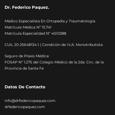
Dr. Federico Paquez.
Médico Especialista En Ortopedia y Traumatología
Matrícula Médica Nº 15.741
Matrícula Especialidad Nº 40/0388
CUIL 20-25648134-1 | Condición de I.V.A. Monotributista
Seguro de Praxis Médica:
FOSAP Nº 1.275 del Colegio Médico de la 2da. Circ. de la
Provincia de Santa Fe
Datos De Contacto
info@drfedericopaquez.com
drfedericopaquez.com