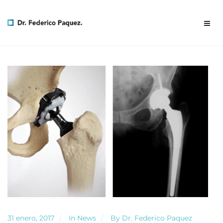
31 enero, 2017
In
News
By
Dr. Federico Paquez